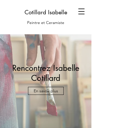
Cotillard Isabelle
Peintre et Ceramiste
Rencontrez Isabelle
Cotillard
En savoir plus